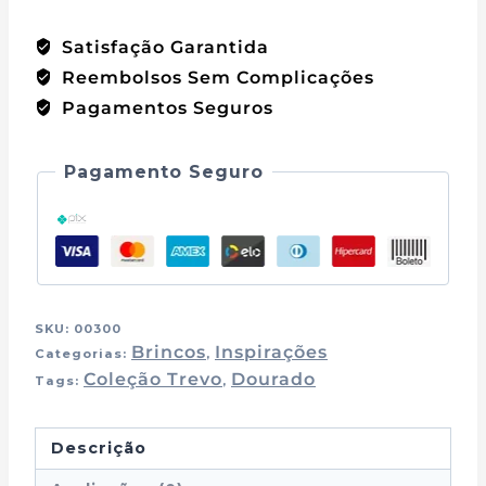
carrinho
Satisfação Garantida
Reembolsos Sem Complicações
Pagamentos Seguros
Pagamento Seguro
SKU:
00300
Brincos
Inspirações
Categorias:
,
Coleção Trevo
Dourado
Tags:
,
Descrição