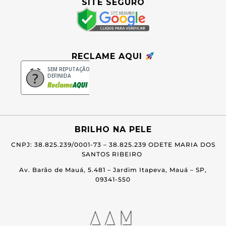
SITE SEGURO
RECLAME AQUI
SEM REPUTAÇÃO
DEFINIDA
BRILHO NA PELE
CNPJ: 38.825.239/0001-73 –
38.825.239 ODETE MARIA DOS
SANTOS RIBEIRO
Av. Barão de Mauá, 5.481 – Jardim Itapeva, Mauá – SP,
09341-550