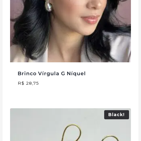
Brinco Vírgula G Níquel
R$
28,75
Black!