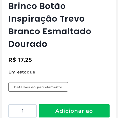
Brinco Botão
Inspiração Trevo
Branco Esmaltado
Dourado
R$
17,25
Em estoque
Detalhes do parcelamento
Adicionar ao