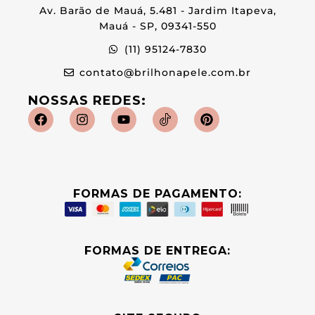
Av. Barão de Mauá, 5.481 - Jardim Itapeva,
Mauá - SP, 09341-550
(11) 95124-7830
contato@brilhonapele.com.br
NOSSAS REDES:
FORMAS DE PAGAMENTO:
FORMAS DE ENTREGA: