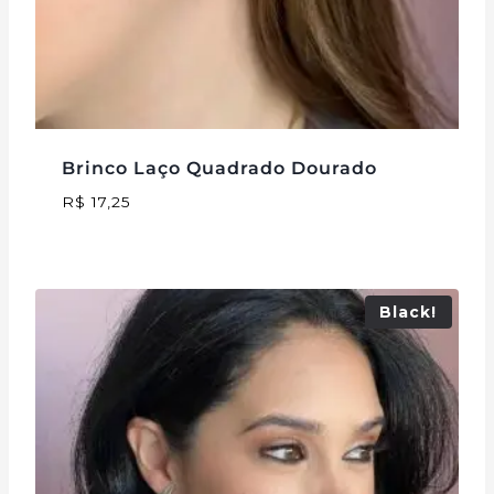
Brinco Laço Quadrado Dourado
R$
17,25
Black!