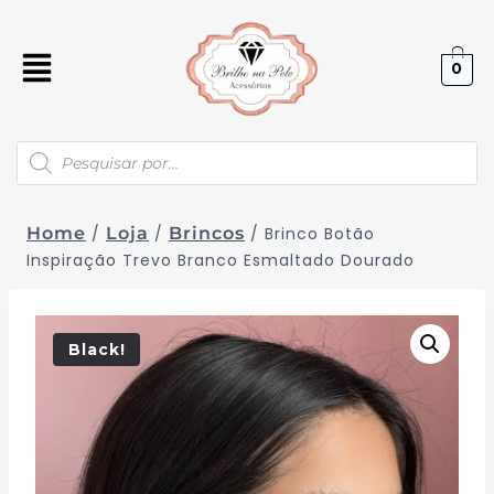
0
Home
/
Loja
/
Brincos
/
Brinco Botão
Inspiração Trevo Branco Esmaltado Dourado
Black!