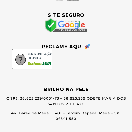
SITE SEGURO
RECLAME AQUI
SEM REPUTAÇÃO
DEFINIDA
BRILHO NA PELE
CNPJ: 38.825.239/0001-73 –
38.825.239 ODETE MARIA DOS
SANTOS RIBEIRO
Av. Barão de Mauá, 5.481 – Jardim Itapeva, Mauá – SP,
09341-550