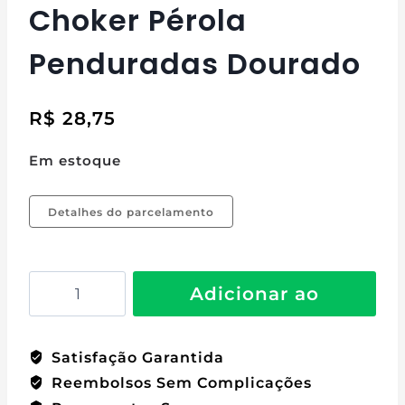
Choker Pérola
Penduradas Dourado
R$
28,75
Em estoque
Detalhes do parcelamento
Adicionar ao
carrinho
Satisfação Garantida
Reembolsos Sem Complicações