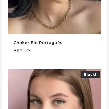
Choker Elo Português
R$
28,75
Black!