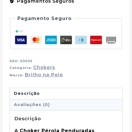
Pagamentos Seguros
Pagamento Seguro
SKU:
03035
Chokers
Categoria:
Brilho na Pele
Marca:
Descrição
Avaliações (0)
Descrição
A
Choker Pérola Penduradas