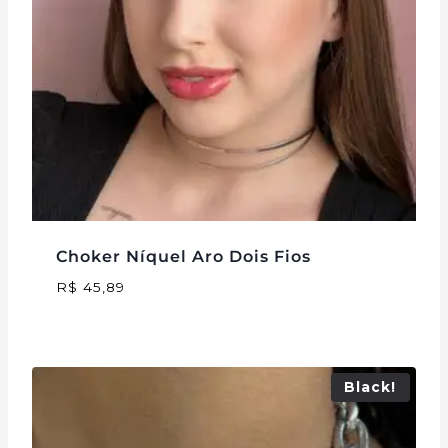
Choker Níquel Aro Dois Fios
R$
45,89
Black!