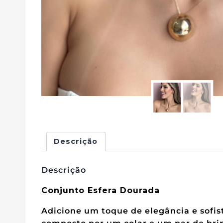
Descrição
Descrição
Conjunto Esfera Dourada
Adicione um toque de elegância e sofist