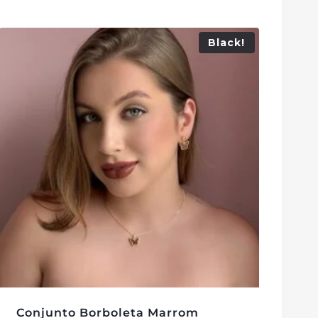
Black!
Conjunto Borboleta Marrom