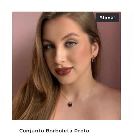
Black!
Conjunto Borboleta Preto