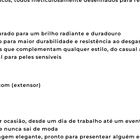
ncos, todos meticulosamente desenhados para rea
rado para um brilho radiante e duradouro
o para maior durabilidade e resistência ao desga
es que complementam qualquer estilo, do casual 
l para peles sensíveis
om (extensor)
r ocasião, desde um dia de trabalho até um even
e nunca sai de moda
m elegante, pronto para presentear alguém e