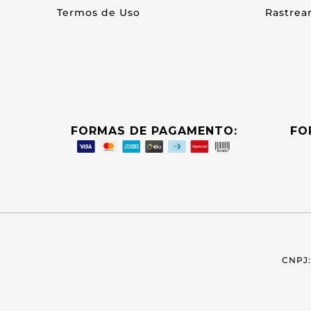
Termos de Uso
Rastrea
FORMAS DE PAGAMENTO:
FO
CNPJ: