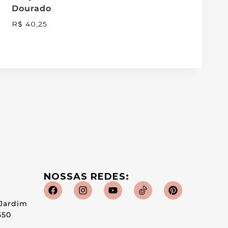
Dourado
R$
40,25
NOSSAS REDES:
 Jardim
550