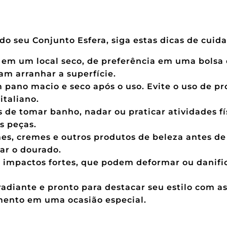
 do seu Conjunto Esfera, siga estas dicas de cuid
em um local seco, de preferência em uma bolsa d
am arranhar a superfície.
ano macio e seco após o uso. Evite o uso de pr
italiano.
 de tomar banho, nadar ou praticar atividades f
 peças.
s, cremes e outros produtos de beleza antes de 
ar o dourado.
 impactos fortes, que podem deformar ou danific
diante e pronto para destacar seu estilo com as 
mento em uma ocasião especial.