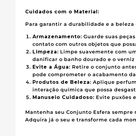
Cuidados com o Material:
Para garantir a durabilidade e a beleza
Armazenamento:
Guarde suas peças 
contato com outros objetos que poss
Limpeza:
Limpe suavemente com um p
danificar o banho dourado e o verniz 
Evite a Água:
Retire o conjunto antes
pode comprometer o acabamento das
Produtos de Beleza:
Aplique perfume
interação química que possa desgast
Manuseio Cuidadoso:
Evite puxões e
Mantenha seu Conjunto Esfera sempre ra
Adquira já o seu e transforme cada mo