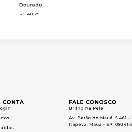
Dourado
R$
40,25
A CONTA
FALE CONOSCO
Login
Brilho Na Pele
ados
Av. Barão de Mauá, 5.481 -
Itapeva, Mauá - SP, 09341-
didos