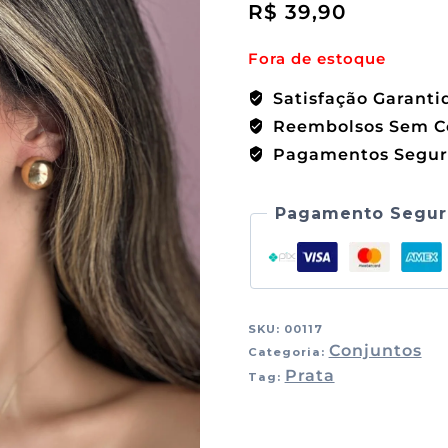
R$
39,90
Fora de estoque
Satisfação Garanti
Reembolsos Sem C
Pagamentos Segur
Pagamento Segur
SKU:
00117
Conjuntos
Categoria:
Prata
Tag: