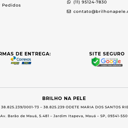
(11) 95124-7830
r Pedidos
contato@brilhonapele.
RMAS DE ENTREGA:
SITE SEGURO
BRILHO NA PELE
 38.825.239/0001-73 –
38.825.239 ODETE MARIA DOS SANTOS RI
Av. Barão de Mauá, 5.481 – Jardim Itapeva, Mauá – SP, 09341-550