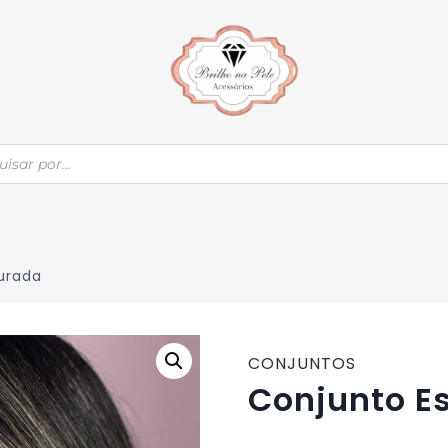
urada
CONJUNTOS
Conjunto E