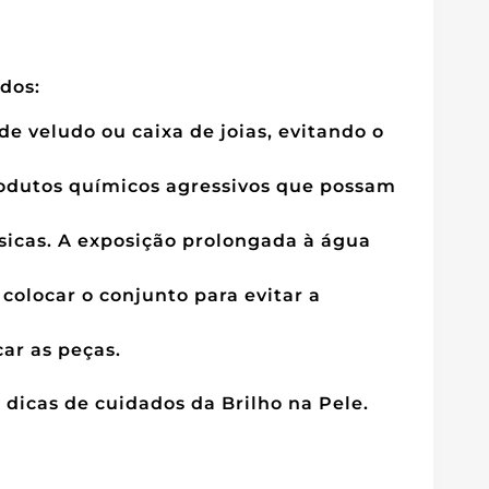
ados:
e veludo ou caixa de joias, evitando o
odutos químicos agressivos que possam
ísicas. A exposição prolongada à água
colocar o conjunto para evitar a
ar as peças.
dicas de cuidados da Brilho na Pele.