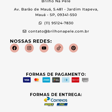
Brilho Na Pele
Av. Barão de Mauá, 5.481 - Jardim Itapeva,
Mauá - SP, 09341-550
(11) 95124-7830
contato@brilhonapele.com.br
NOSSAS REDES:
FORMAS DE PAGAMENTO:
FORMAS DE ENTREGA: