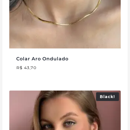
Colar Aro Ondulado
R$
43,70
Black!