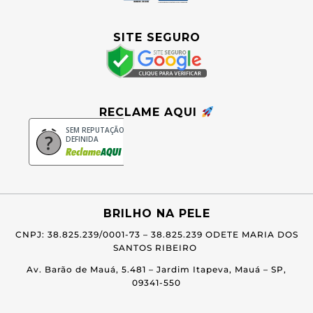
SITE SEGURO
RECLAME AQUI
SEM REPUTAÇÃO
DEFINIDA
BRILHO NA PELE
CNPJ: 38.825.239/0001-73 –
38.825.239 ODETE MARIA DOS
SANTOS RIBEIRO
Av. Barão de Mauá, 5.481 – Jardim Itapeva, Mauá – SP,
09341-550