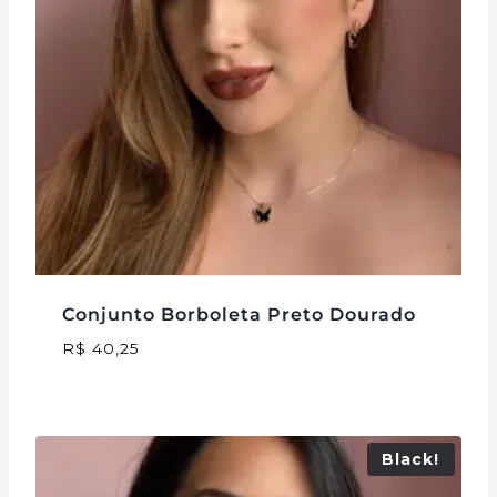
Conjunto Borboleta Preto Dourado
R$
40,25
Black!