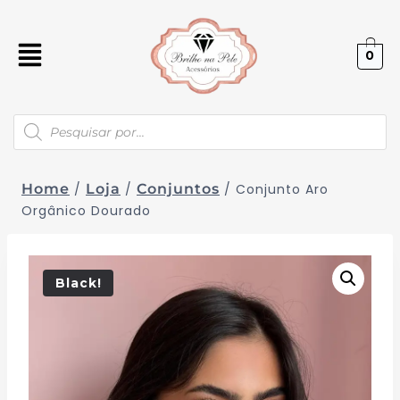
0
Home
/
Loja
/
Conjuntos
/
Conjunto Aro
Orgânico Dourado
Black!