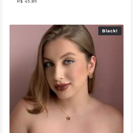
R$
45,89
Black!