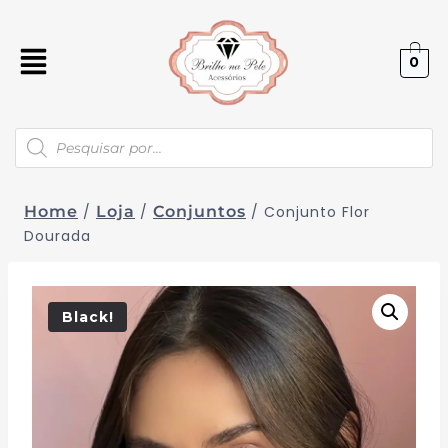
0
Home
/
Loja
/
Conjuntos
/
Conjunto Flor
Dourada
Black!