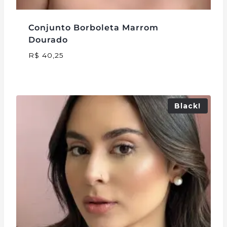
Conjunto Borboleta Marrom
Dourado
R$
40,25
Black!