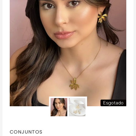
Esgotado
CONJUNTOS